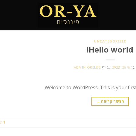
UNCATEGORIZED
Hello world!
ב
מאי 26, 2022
על ידי
ADMIN-ORELBE
Welcome to WordPress. This is your first p
המשך קריאה
→
1
תג