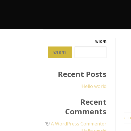
חיפוש
חיפוש
Recent Posts
Hello world!
Recent
Comments
ובה
A WordPress Commenter
על
Hello world!