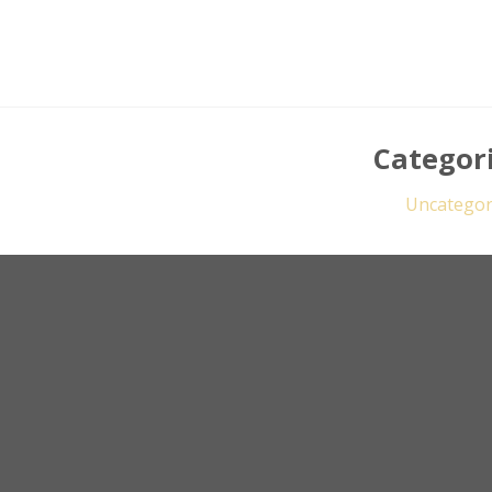
Categor
Uncategor